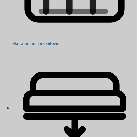
Matrace multipocketové