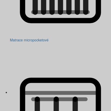
Matrace micropocketové