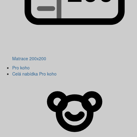
Matrace 200x200
Pro koho
Celá nabídka Pro koho