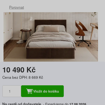
Porovnat
10 490 Kč
Cena bez DPH: 8 669 Kč
Vložit do košíku
Na cestě od dodavatele
Expedujeme do
17.08.2026