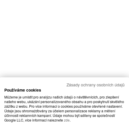
Zásady ochrany osobních údajů
Používáme cookies
Můžeme je umístit pro analýzu našich údajů o návštěvnících, pro zlepšení
našeho webu, ukázání personalizovaného obsahu a pro poskytnutí skvělého
zážitku z webu. Pro více informací o cookies používáme otevřené nastavení.
Údaje jsou shromažďovány za účelem personalizace reklamy a měření
účinnosti reklamních kampaní. Údaje mohou být sdíleny se společností
Google LLC, více informací naleznete
zde
.