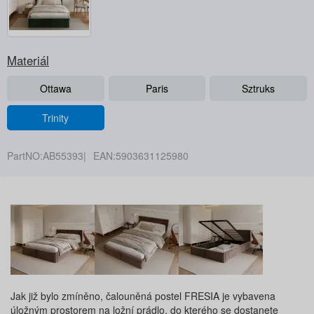
Materiál
Ottawa
Paris
Sztruks
Trinity
PartNO:
AB55393
EAN:
5903631125980
Jak již bylo zmíněno, čalouněná postel FRESIA je vybavena
úložným prostorem na ložní prádlo, do kterého se dostanete