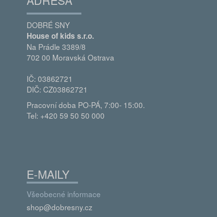
DOBRÉ SNY
House of kids s.r.o.
Na Prádle 3389/8
702 00 Moravská Ostrava
IČ: 03862721
DIČ: CZ03862721
Pracovní doba PO-PÁ, 7:00- 15:00.
Tel: +420 59 50 50 000
E-MAILY
Všeobecné informace
shop@dobresny.cz