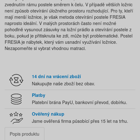
zvednutím rámu postele směrem k čelu. V případě větších ložnic
není způsob otevírání úložného prostoru rozhodující. Pro ty, kteří
mají menší ložnice, je však metoda otevírání postele FRESIA
naprosto ideální. V malých prostorách často není možné
pohodlně vysunout zásuvky na ložní prádlo a otevírání postele z
boku, pokud je přitisknuta ke zdi, může být problematické. Postel
FRESIA je nábytek, který vám usnadní využívání ložnice.
Nezapomeňte si vybrat vhodnou matraci.
14 dní na vrácení zboží
Nakupujte naše zboží bez obav.
Platby
Platební brána PayU, bankovní převod, dobírku.
Ověřený nákup
Jsme ověřená firma působící přes 15 let na trhu.
Popis produktu