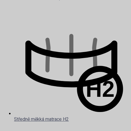
Středně měkká matrace H2