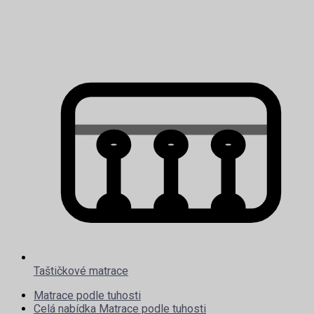
Taštičkové matrace
Matrace podle tuhosti
Celá nabídka Matrace podle tuhosti