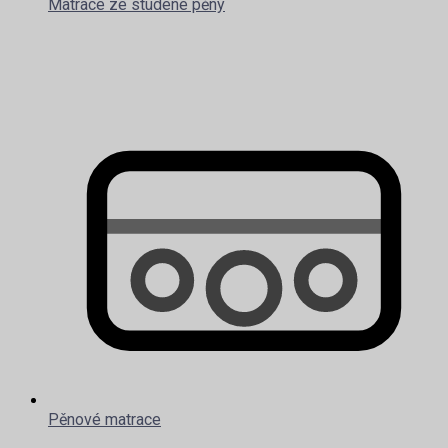
Matrace ze studené pěny
Pěnové matrace