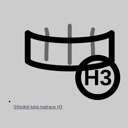
Středně tuhá matrace H3