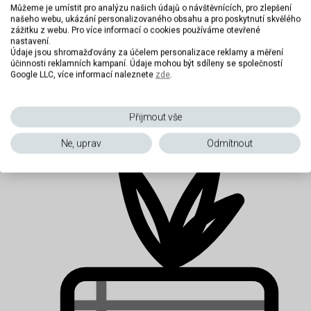
Můžeme je umístit pro analýzu našich údajů o návštěvnících, pro zlepšení
našeho webu, ukázání personalizovaného obsahu a pro poskytnutí skvělého
zážitku z webu. Pro více informací o cookies používáme otevřené
nastavení.
Údaje jsou shromažďovány za účelem personalizace reklamy a měření
účinnosti reklamních kampaní. Údaje mohou být sdíleny se společností
Google LLC, více informací naleznete
zde
.
Matrace pro seniory
Přijmout vše
Ne, uprav
Odmítnout