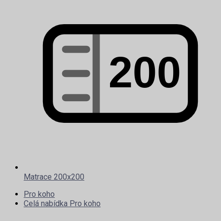
Matrace 200x200
Pro koho
Celá nabídka Pro koho