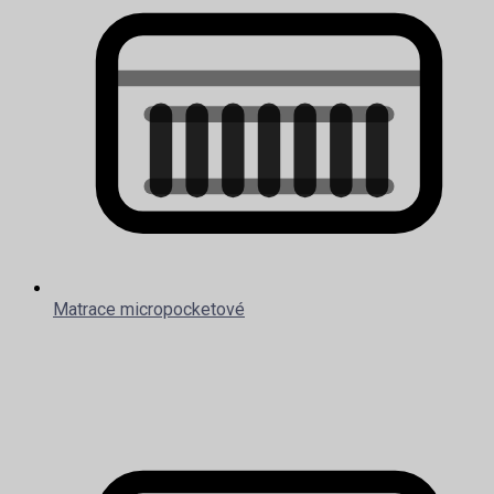
Matrace micropocketové