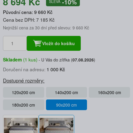
8 694 Kč
-10%
SLEVA
Původní cena: 9 660 Kč
Cena bez DPH: 7 185 Kč
Nejnižší cena za 30 dní před slevou: 9 660 Kč
Vložit do košíku
(1 kus)
Skladem
U Vás do zítřka (
07.08.2026
)
Doručení na adresu:
1 000 Kč
Dostupné rozměry:
120x200 cm
140x200 cm
160x200 cm
180x200 cm
90x200 cm