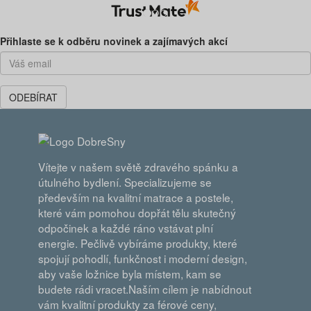
Předchozí
Dal
Přihlaste se k odběru novinek a zajímavých akcí
ODEBÍRAT
Vítejte v našem světě zdravého spánku a
útulného bydlení. Specializujeme se
především na kvalitní matrace a postele,
které vám pomohou dopřát tělu skutečný
odpočinek a každé ráno vstávat plní
energie. Pečlivě vybíráme produkty, které
spojují pohodlí, funkčnost i moderní design,
aby vaše ložnice byla místem, kam se
budete rádi vracet.Naším cílem je nabídnout
vám kvalitní produkty za férové ceny,