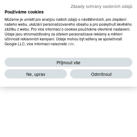
Zásady ochrany osobních údajů
Používáme cookies
Můžeme je umístit pro analýzu našich údajů o návštěvnících, pro zlepšení
našeho webu, ukázání personalizovaného obsahu a pro poskytnutí skvělého
zážitku z webu. Pro více informací o cookies používáme otevřené nastavení.
Údaje jsou shromažďovány za účelem personalizace reklamy a měření
účinnosti reklamních kampaní. Údaje mohou být sdíleny se společností
Google LLC, více informací naleznete
zde
.
Přijmout vše
Ne, uprav
Odmítnout