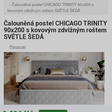
Čalouněná postel CHICAGO TRINITY 90x200 s
kovovým zdvižným roštem SVĚTLE ŠEDÁ
Čalouněná postel CHICAGO TRINITY
90x200 s kovovým zdvižným roštem
SVĚTLE ŠEDÁ
Porovnat