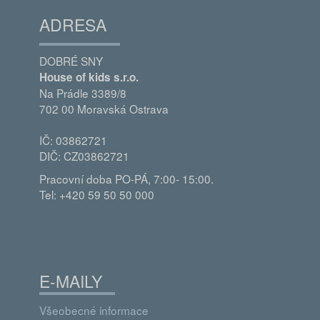
ADRESA
DOBRÉ SNY
House of kids s.r.o.
Na Prádle 3389/8
702 00 Moravská Ostrava
IČ: 03862721
DIČ: CZ03862721
Pracovní doba PO-PÁ, 7:00- 15:00.
Tel: +420 59 50 50 000
E-MAILY
Všeobecné informace