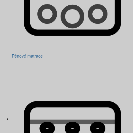
Pěnové matrace