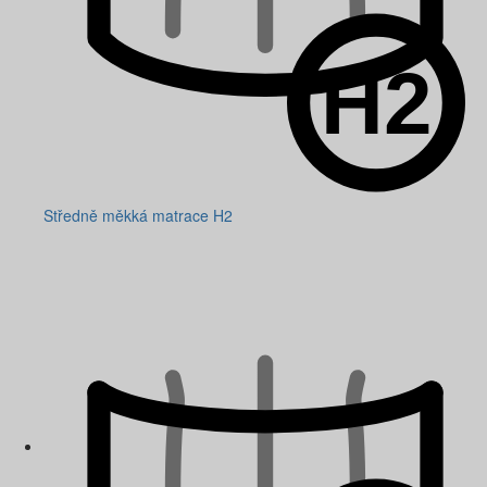
Středně měkká matrace H2