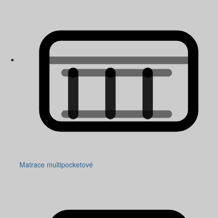
Matrace multipocketové