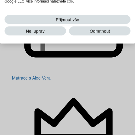
Google LLC, více informací naleznete
zde
.
Přijmout vše
Ne, uprav
Odmítnout
Matrace s Aloe Vera