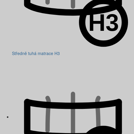
Středně tuhá matrace H3