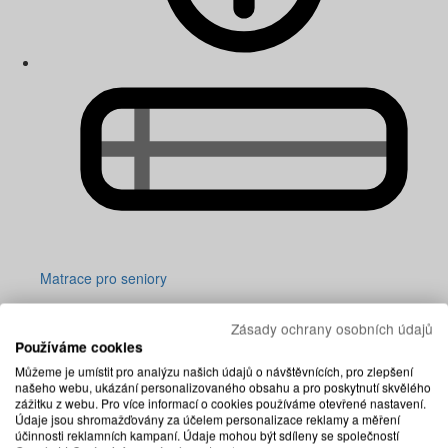
Matrace pro seniory
Zásady ochrany osobních údajů
Používáme cookies
Můžeme je umístit pro analýzu našich údajů o návštěvnících, pro zlepšení
našeho webu, ukázání personalizovaného obsahu a pro poskytnutí skvělého
zážitku z webu. Pro více informací o cookies používáme otevřené nastavení.
Údaje jsou shromažďovány za účelem personalizace reklamy a měření
účinnosti reklamních kampaní. Údaje mohou být sdíleny se společností