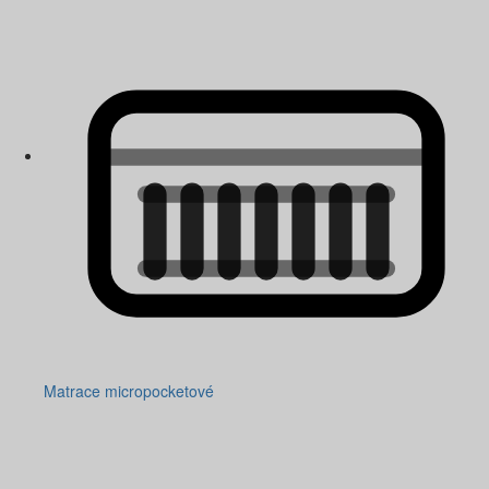
Matrace micropocketové