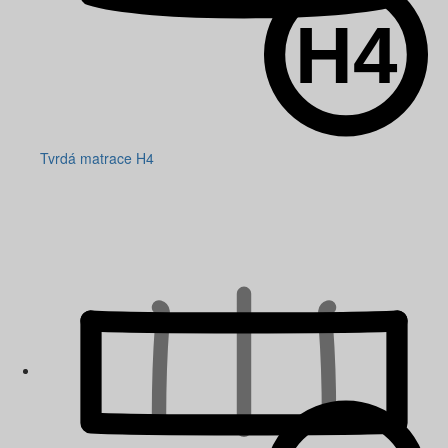
Tvrdá matrace H4