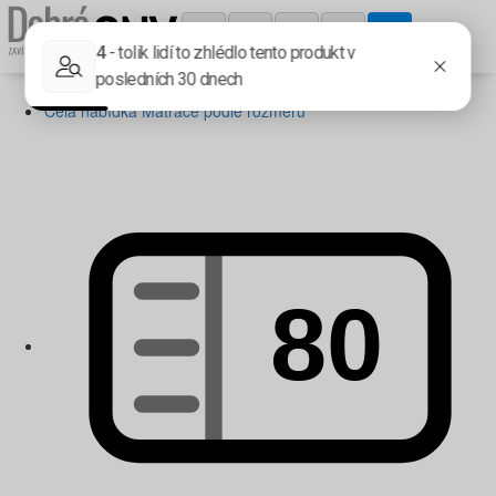
Matrace podle rozměru
Celá nabídka Matrace podle rozměru