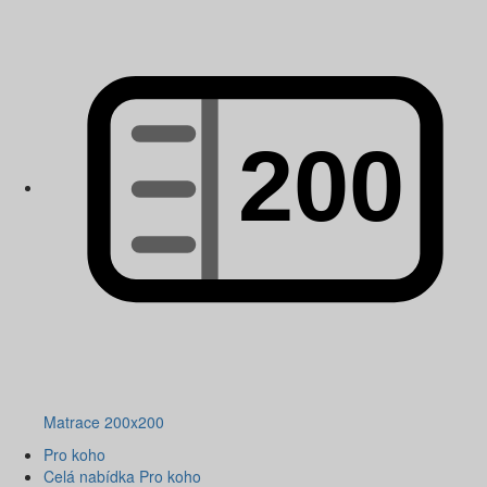
Matrace 200x200
Pro koho
Celá nabídka Pro koho