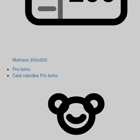
Matrace 200x200
Pro koho
Celá nabídka Pro koho