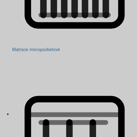
Matrace micropocketové