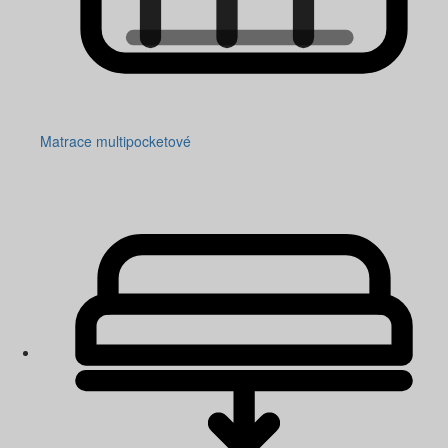
Matrace multipocketové