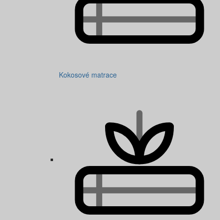
Kokosové matrace