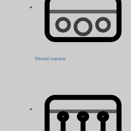
Pěnové matrace