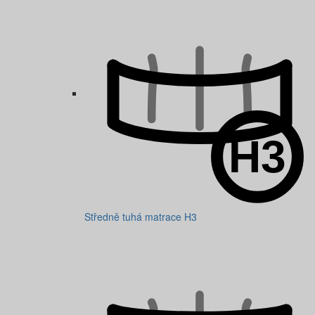
Středně tuhá matrace H3