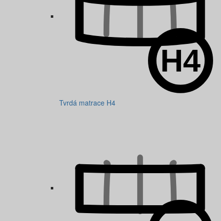
Tvrdá matrace H4