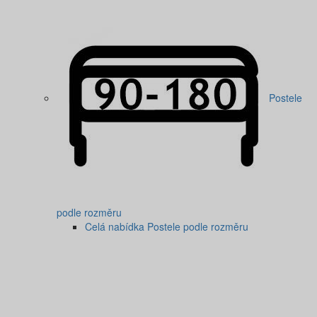
Postele
podle rozměru
Celá nabídka Postele podle rozměru