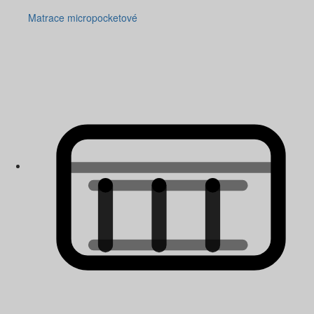
Matrace micropocketové