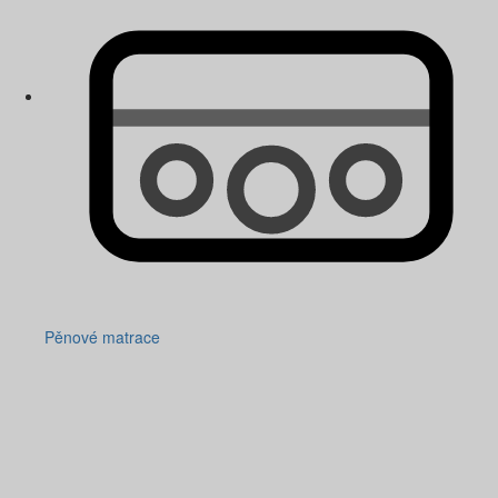
Pěnové matrace