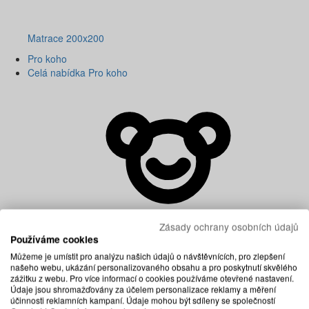
Matrace 200x200
Pro koho
Celá nabídka Pro koho
Zásady ochrany osobních údajů
Používáme cookies
Můžeme je umístit pro analýzu našich údajů o návštěvnících, pro zlepšení
našeho webu, ukázání personalizovaného obsahu a pro poskytnutí skvělého
zážitku z webu. Pro více informací o cookies používáme otevřené nastavení.
Údaje jsou shromažďovány za účelem personalizace reklamy a měření
účinnosti reklamních kampaní. Údaje mohou být sdíleny se společností