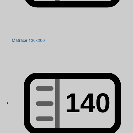
Matrace 120x200