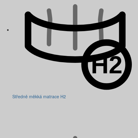
Středně měkká matrace H2