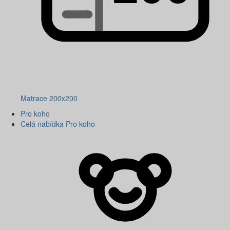
Matrace 200x200
Pro koho
Celá nabídka Pro koho