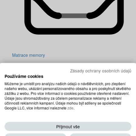
Matrace memory
Zásady ochrany osobních údajů
Používáme cookies
Můžeme je umístit pro analýzu našich údajů o návštěvnících, pro zlepšení
našeho webu, ukázání personalizovaného obsahu a pro poskytnutí skvělého
zážitku z webu. Pro více informací o cookies používáme otevřené nastavení.
Údaje jsou shromažďovány za účelem personalizace reklamy a měření
účinnosti reklamních kampaní. Údaje mohou být sdíleny se společností
Google LLC, více informací naleznete
zde
.
Přijmout vše