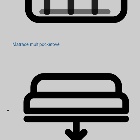
Matrace multipocketové