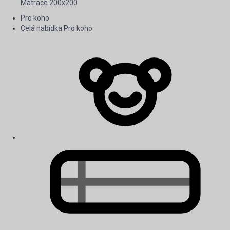
Matrace 200x200
Pro koho
Celá nabídka Pro koho