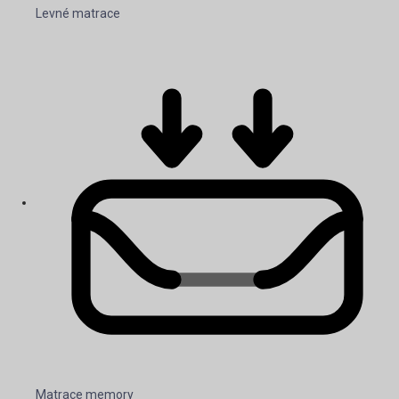
Levné matrace
Matrace memory