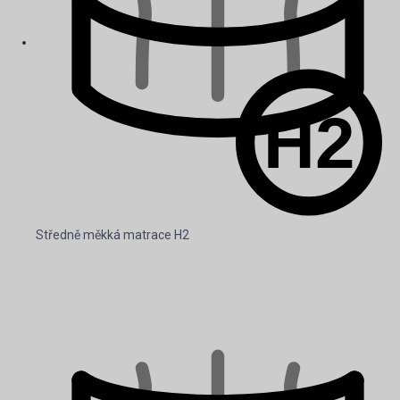
Středně měkká matrace H2