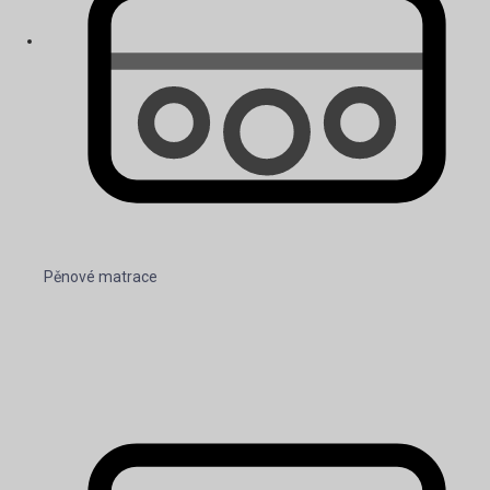
Pěnové matrace