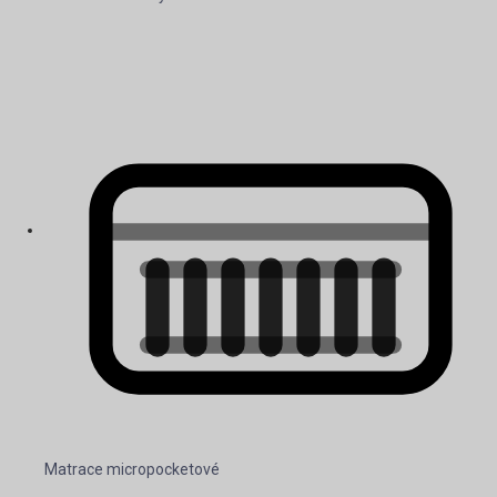
Matrace micropocketové