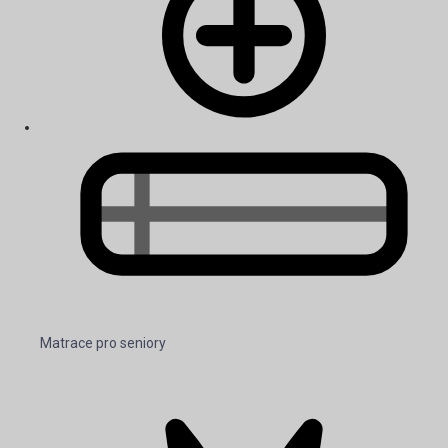
Matrace pro seniory