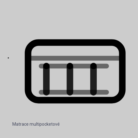
Matrace multipocketové