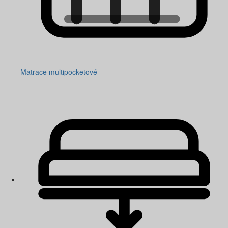
Matrace multipocketové