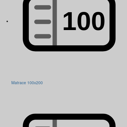
Matrace 100x200