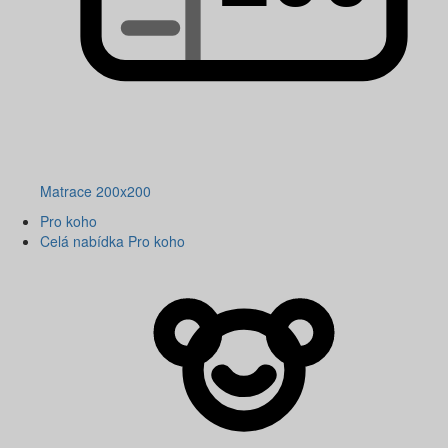
Matrace 200x200
Pro koho
Celá nabídka Pro koho