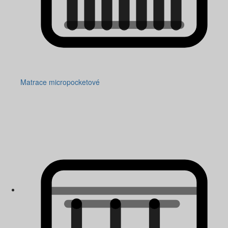
Matrace micropocketové