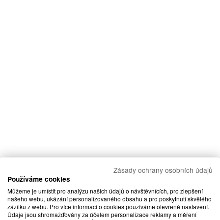
Zásady ochrany osobních údajů
Používáme cookies
Můžeme je umístit pro analýzu našich údajů o návštěvnících, pro zlepšení
našeho webu, ukázání personalizovaného obsahu a pro poskytnutí skvělého
zážitku z webu. Pro více informací o cookies používáme otevřené nastavení.
Údaje jsou shromažďovány za účelem personalizace reklamy a měření