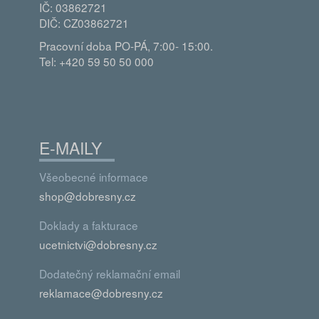
IČ: 03862721
DIČ: CZ03862721
Pracovní doba PO-PÁ, 7:00- 15:00.
Tel: +420 59 50 50 000
E-MAILY
Všeobecné informace
shop@dobresny.cz
Doklady a fakturace
ucetnictvi@dobresny.cz
Dodatečný reklamační email
reklamace@dobresny.cz