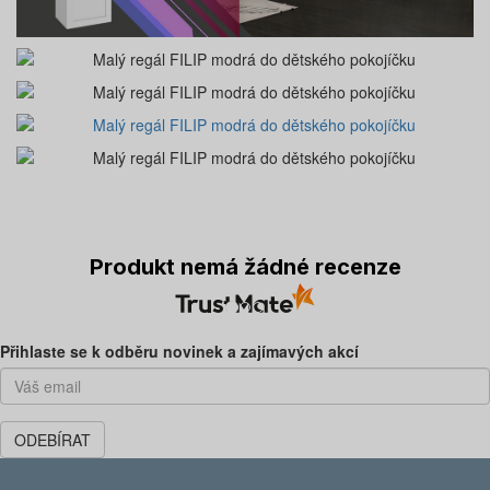
Produkt nemá žádné recenze
Předchozí
Dal
Přihlaste se k odběru novinek a zajímavých akcí
ODEBÍRAT