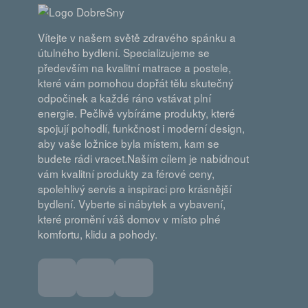
Vítejte v našem světě zdravého spánku a
útulného bydlení. Specializujeme se
především na kvalitní matrace a postele,
které vám pomohou dopřát tělu skutečný
odpočinek a každé ráno vstávat plní
energie. Pečlivě vybíráme produkty, které
spojují pohodlí, funkčnost i moderní design,
aby vaše ložnice byla místem, kam se
budete rádi vracet.Naším cílem je nabídnout
vám kvalitní produkty za férové ceny,
spolehlivý servis a inspiraci pro krásnější
bydlení. Vyberte si nábytek a vybavení,
které promění váš domov v místo plné
komfortu, klidu a pohody.