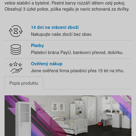
velice stabilní a bytelné. Pestré barvy rozzáří dětem celý pokoj.
Obsahují 3 úzké police, půlka regálu je navíc schovaná za dvířky.
14 dní na vrácení zboží
Nakupujte naše zboží bez obav.
Platby
Platební brána PayU, bankovní převod, dobírku.
Ověřený nákup
Jsme ověřená firma působící přes 15 let na trhu.
Popis produktu