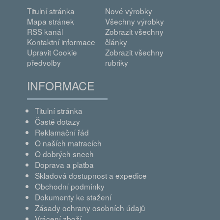
Titulní stránka
Nové výrobky
Mapa stránek
Všechny výrobky
RSS kanál
Zobrazit všechny
Kontaktní informace
články
Upravit Cookie
Zobrazit všechny
předvolby
rubriky
INFORMACE
Titulní stránka
Časté dotazy
Reklamační řád
O naších matracích
O dobrých snech
Doprava a platba
Skladová dostupnost a expedice
Obchodní podmínky
Dokumenty ke stažení
Zásady ochrany osobních údajů
Vrácení zboží