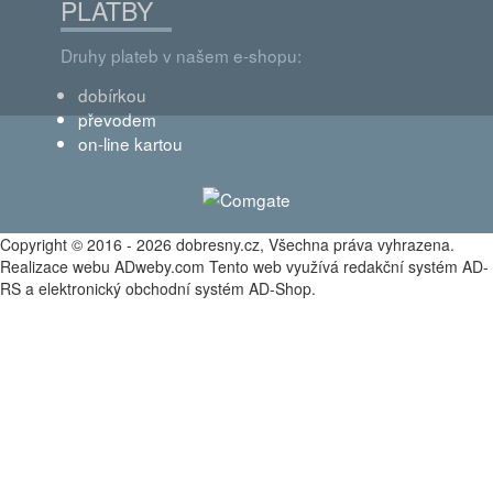
PLATBY
Druhy plateb v našem e-shopu:
dobírkou
převodem
on-line kartou
Copyright © 2016 - 2026 dobresny.cz, Všechna práva vyhrazena.
Realizace webu ADweby.com Tento web využívá redakční systém AD-
RS a elektronický obchodní systém AD-Shop.