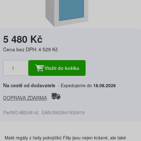
5 480 Kč
Cena bez DPH: 4 529 Kč
Vložit do košíku
Na cestě od dodavatele
Expedujeme do
18.08.2026
DOPRAVA ZDARMA
PartNO:
AB24814
EAN:
5902841930919
Malé regály z řady pokojíčků Filip jsou nejen krásné, ale také