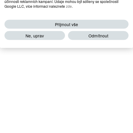
účinnosti reklamních kampaní. Údaje mohou být sdíleny se společností
Google LLC, více informací naleznete
zde
.
Přijmout vše
Ne, uprav
Odmítnout