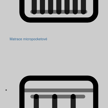
Matrace micropocketové