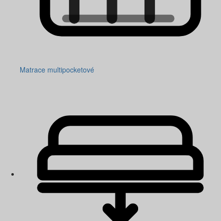
Matrace multipocketové