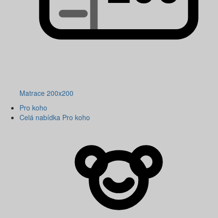
Matrace 200x200
Pro koho
Celá nabídka Pro koho