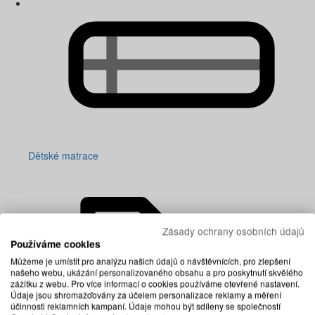
Dětské matrace
Zásady ochrany osobních údajů
Používáme cookies
Můžeme je umístit pro analýzu našich údajů o návštěvnících, pro zlepšení
našeho webu, ukázání personalizovaného obsahu a pro poskytnutí skvělého
zážitku z webu. Pro více informací o cookies používáme otevřené nastavení.
Údaje jsou shromažďovány za účelem personalizace reklamy a měření
účinnosti reklamních kampaní. Údaje mohou být sdíleny se společností