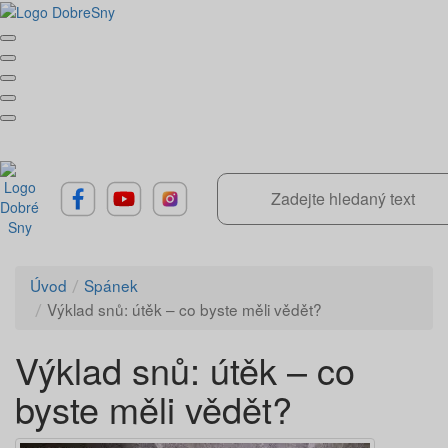
Úvod
Spánek
Výklad snů: útěk – co byste měli vědět?
Výklad snů: útěk – co
byste měli vědět?