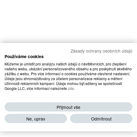
Zásady ochrany osobních údajů
Používáme cookies
Můžeme je umístit pro analýzu našich údajů o návštěvnících, pro zlepšení
našeho webu, ukázání personalizovaného obsahu a pro poskytnutí skvělého
zážitku z webu. Pro více informací o cookies používáme otevřené nastavení.
Údaje jsou shromažďovány za účelem personalizace reklamy a měření
účinnosti reklamních kampaní. Údaje mohou být sdíleny se společností
Google LLC, více informací naleznete
zde
.
Přijmout vše
Ne, uprav
Odmítnout