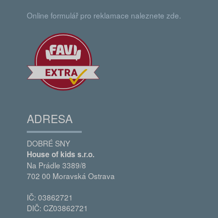
Online formulář pro reklamace naleznete zde.
ADRESA
DOBRÉ SNY
House of kids s.r.o.
Na Prádle 3389/8
702 00 Moravská Ostrava
IČ: 03862721
DIČ: CZ03862721