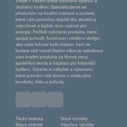
Vítejte v našem světě zdravého spánku a
útulného bydlení. Specializujeme se
především na kvalitní matrace a postele,
které vám pomohou dopřát tělu skutečný
odpočinek a každé ráno vstávat plní
energie. Pečlivě vybíráme produkty, které
spojují pohodlí, funkčnost i moderní design,
aby vaše ložnice byla místem, kam se
budete rádi vracet.Naším cílem je nabídnout
vám kvalitní produkty za férové ceny,
spolehlivý servis a inspiraci pro krásnější
bydlení. Vyberte si nábytek a vybavení,
které promění váš domov v místo plné
komfortu, klidu a pohody.
Titulní stránka
Nové výrobky
Mapa stránek
Všechny výrobky