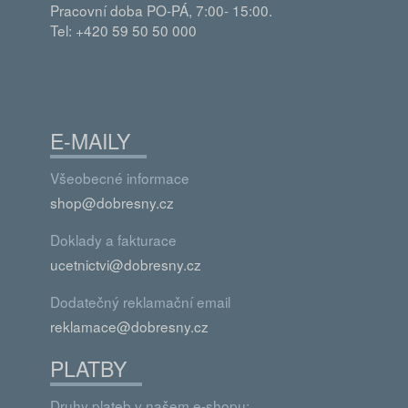
Pracovní doba PO-PÁ, 7:00- 15:00.
Tel: +420 59 50 50 000
E-MAILY
Všeobecné informace
shop@dobresny.cz
Doklady a fakturace
ucetnictvi@dobresny.cz
Dodatečný reklamační email
reklamace@dobresny.cz
PLATBY
Druhy plateb v našem e-shopu: