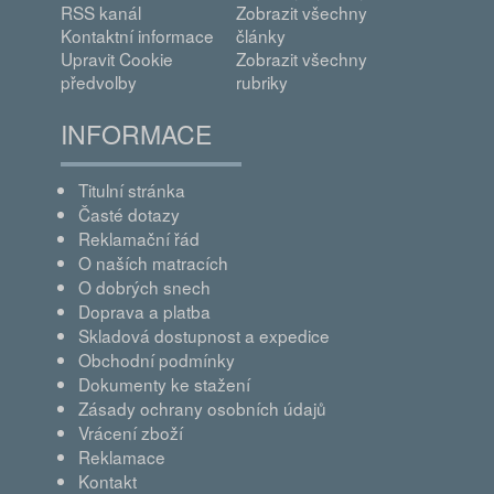
RSS kanál
Zobrazit všechny
Kontaktní informace
články
Upravit Cookie
Zobrazit všechny
předvolby
rubriky
INFORMACE
Titulní stránka
Časté dotazy
Reklamační řád
O naších matracích
O dobrých snech
Doprava a platba
Skladová dostupnost a expedice
Obchodní podmínky
Dokumenty ke stažení
Zásady ochrany osobních údajů
Vrácení zboží
Reklamace
Kontakt