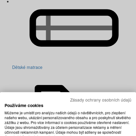
Dětské matrace
Zásady ochrany osobních údajů
Používáme cookies
Můžeme je umístit pro analýzu našich údajů o návštěvnících, pro zlepšení
našeho webu, ukázání personalizovaného obsahu a pro poskytnutí skvělého
zážitku z webu. Pro více informací o cookies používáme otevřené nastavení.
Údaje jsou shromažďovány za účelem personalizace reklamy a měření
účinnosti reklamních kampaní. Údaje mohou být sdíleny se společností