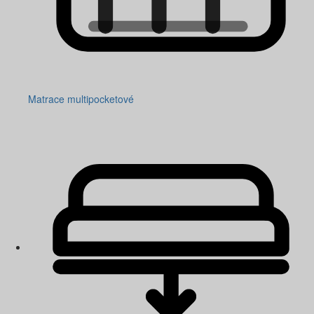
Matrace multipocketové