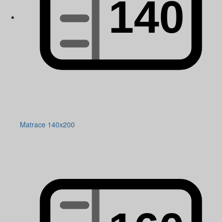
Matrace 140x200