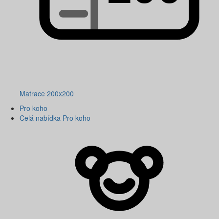
Matrace 200x200
Pro koho
Celá nabídka Pro koho