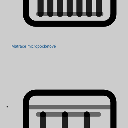
Matrace micropocketové