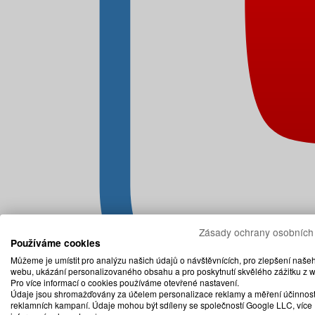
Zásady ochrany osobních
Používáme cookies
Můžeme je umístit pro analýzu našich údajů o návštěvnících, pro zlepšení naše
webu, ukázání personalizovaného obsahu a pro poskytnutí skvělého zážitku z 
Pro více informací o cookies používáme otevřené nastavení.
Údaje jsou shromažďovány za účelem personalizace reklamy a měření účinnost
reklamních kampaní. Údaje mohou být sdíleny se společností Google LLC, více