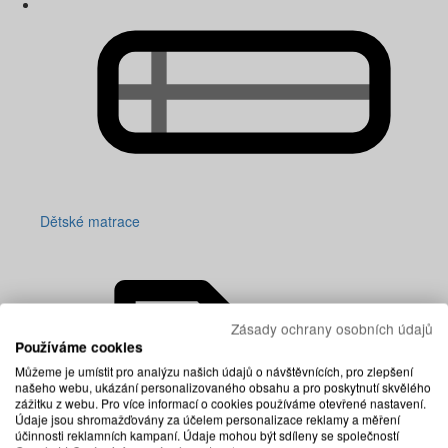
Dětské matrace
Zásady ochrany osobních údajů
Používáme cookies
Můžeme je umístit pro analýzu našich údajů o návštěvnících, pro zlepšení
našeho webu, ukázání personalizovaného obsahu a pro poskytnutí skvělého
zážitku z webu. Pro více informací o cookies používáme otevřené nastavení.
Údaje jsou shromažďovány za účelem personalizace reklamy a měření
účinnosti reklamních kampaní. Údaje mohou být sdíleny se společností