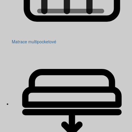
Matrace multipocketové