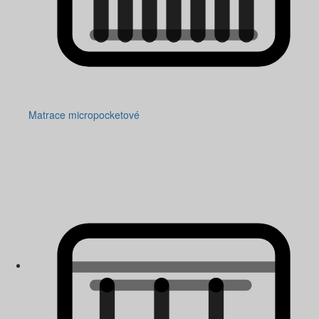
Matrace micropocketové