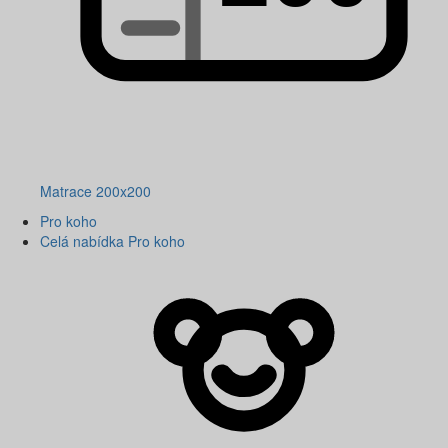
Matrace 200x200
Pro koho
Celá nabídka Pro koho