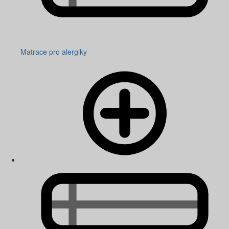
Matrace pro alergiky