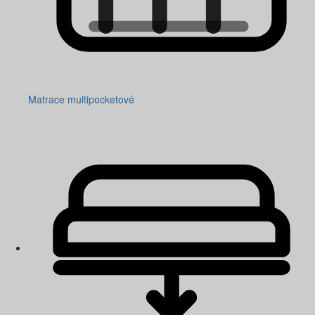
Matrace multipocketové