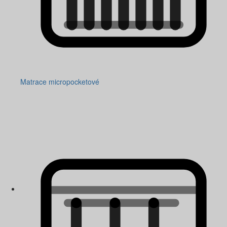
Matrace micropocketové