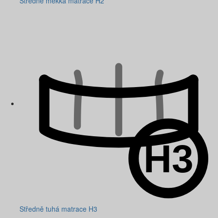
Středně měkká matrace H2
Středně tuhá matrace H3