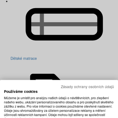
Dětské matrace
Zásady ochrany osobních údajů
Používáme cookies
Můžeme je umístit pro analýzu našich údajů o návštěvnících, pro zlepšení
našeho webu, ukázání personalizovaného obsahu a pro poskytnutí skvělého
zážitku z webu. Pro více informací o cookies používáme otevřené nastavení.
Údaje jsou shromažďovány za účelem personalizace reklamy a měření
účinnosti reklamních kampaní. Údaje mohou být sdíleny se společností