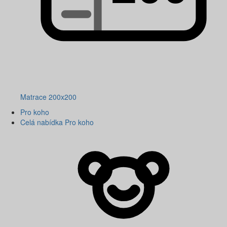
Matrace 200x200
Pro koho
Celá nabídka Pro koho