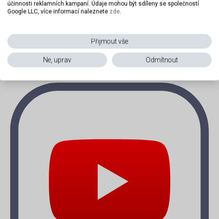
účinnosti reklamních kampaní. Údaje mohou být sdíleny se společností
Google LLC, více informací naleznete
zde
.
Přijmout vše
Ne, uprav
Odmítnout