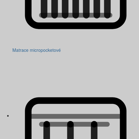
Matrace micropocketové