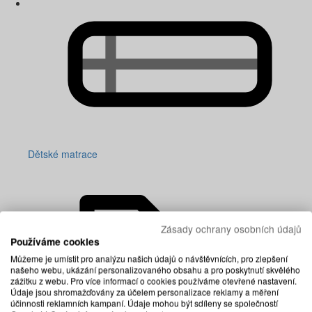
Dětské matrace
Zásady ochrany osobních údajů
Používáme cookies
Můžeme je umístit pro analýzu našich údajů o návštěvnících, pro zlepšení
našeho webu, ukázání personalizovaného obsahu a pro poskytnutí skvělého
zážitku z webu. Pro více informací o cookies používáme otevřené nastavení.
Údaje jsou shromažďovány za účelem personalizace reklamy a měření
účinnosti reklamních kampaní. Údaje mohou být sdíleny se společností