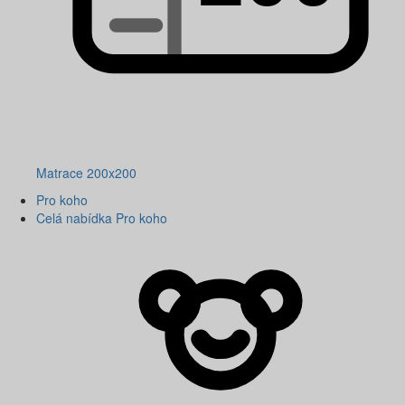
Matrace 200x200
Pro koho
Celá nabídka Pro koho