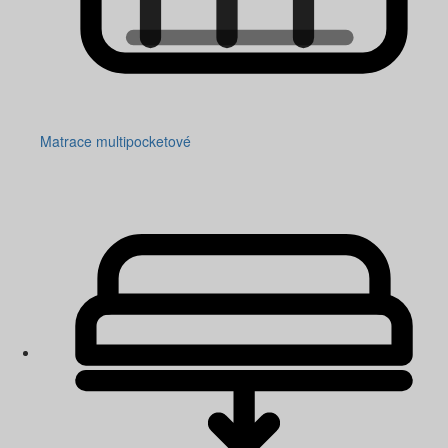
Matrace multipocketové