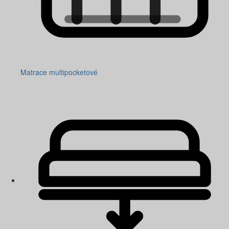
Matrace multipocketové