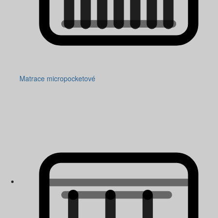
Matrace micropocketové