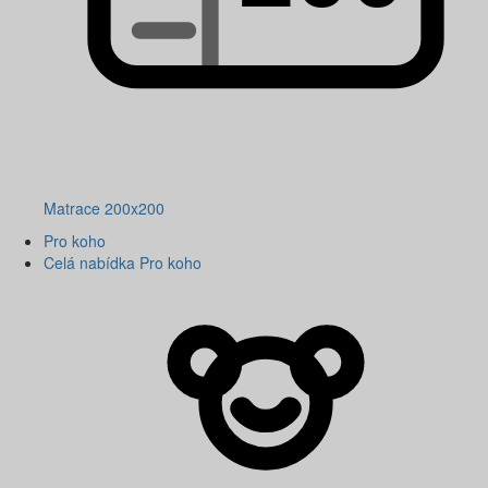
Matrace 200x200
Pro koho
Celá nabídka Pro koho