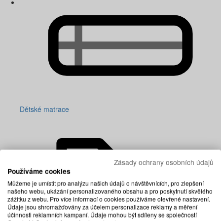
Dětské matrace
Zásady ochrany osobních údajů
Používáme cookies
Můžeme je umístit pro analýzu našich údajů o návštěvnících, pro zlepšení
našeho webu, ukázání personalizovaného obsahu a pro poskytnutí skvělého
zážitku z webu. Pro více informací o cookies používáme otevřené nastavení.
Údaje jsou shromažďovány za účelem personalizace reklamy a měření
účinnosti reklamních kampaní. Údaje mohou být sdíleny se společností