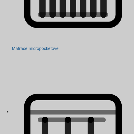
Matrace micropocketové