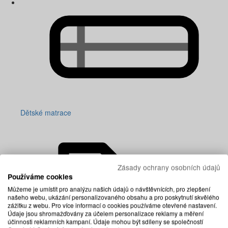
Dětské matrace
Zásady ochrany osobních údajů
Používáme cookies
Můžeme je umístit pro analýzu našich údajů o návštěvnících, pro zlepšení
našeho webu, ukázání personalizovaného obsahu a pro poskytnutí skvělého
zážitku z webu. Pro více informací o cookies používáme otevřené nastavení.
Údaje jsou shromažďovány za účelem personalizace reklamy a měření
účinnosti reklamních kampaní. Údaje mohou být sdíleny se společností