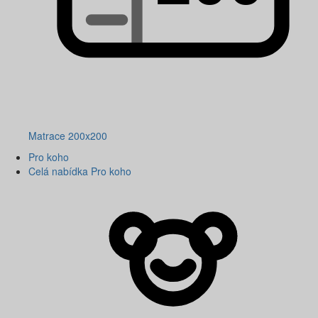
Matrace 200x200
Pro koho
Celá nabídka Pro koho