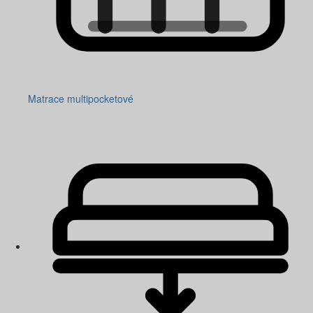
Matrace multipocketové