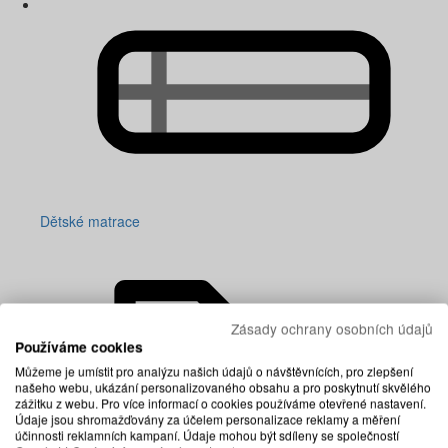
Dětské matrace
Zásady ochrany osobních údajů
Používáme cookies
Můžeme je umístit pro analýzu našich údajů o návštěvnících, pro zlepšení
našeho webu, ukázání personalizovaného obsahu a pro poskytnutí skvělého
zážitku z webu. Pro více informací o cookies používáme otevřené nastavení.
Údaje jsou shromažďovány za účelem personalizace reklamy a měření
účinnosti reklamních kampaní. Údaje mohou být sdíleny se společností