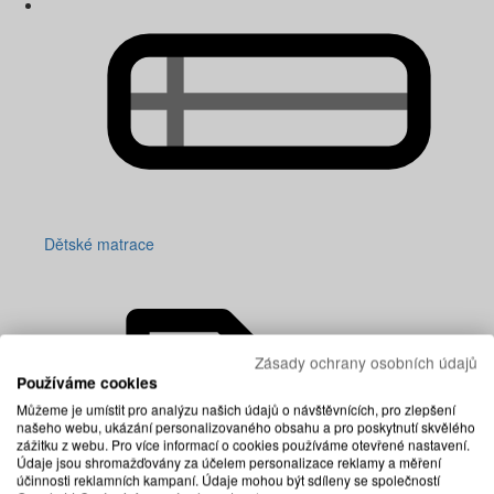
Dětské matrace
Zásady ochrany osobních údajů
Používáme cookies
Můžeme je umístit pro analýzu našich údajů o návštěvnících, pro zlepšení
našeho webu, ukázání personalizovaného obsahu a pro poskytnutí skvělého
zážitku z webu. Pro více informací o cookies používáme otevřené nastavení.
Údaje jsou shromažďovány za účelem personalizace reklamy a měření
účinnosti reklamních kampaní. Údaje mohou být sdíleny se společností