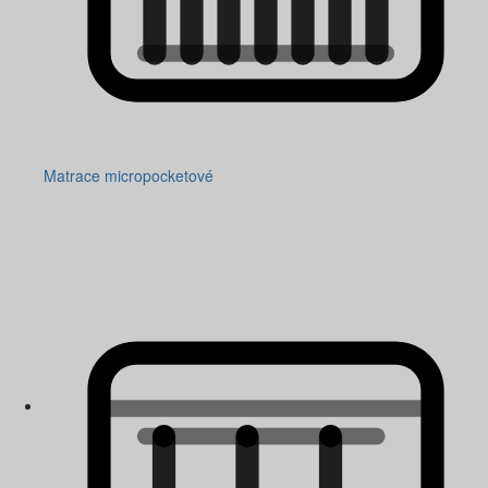
Matrace micropocketové