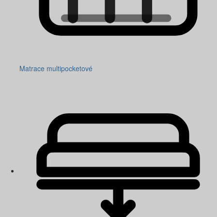
Matrace multipocketové