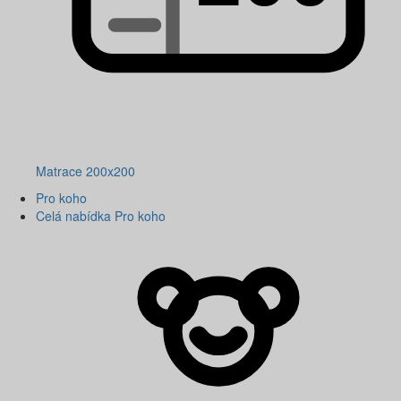
Matrace 200x200
Pro koho
Celá nabídka Pro koho