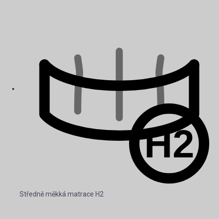
Středně měkká matrace H2