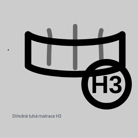
Středně tuhá matrace H3