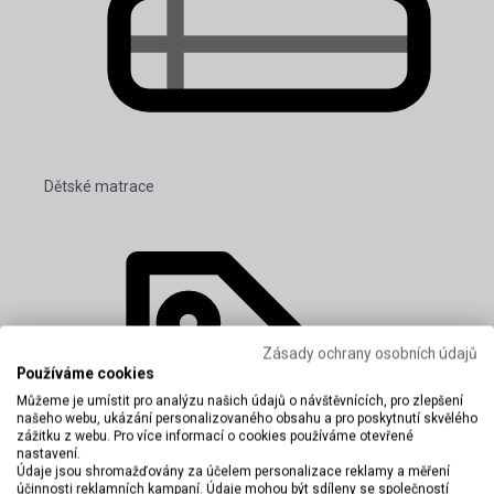
Dětské matrace
Zásady ochrany osobních údajů
Používáme cookies
Můžeme je umístit pro analýzu našich údajů o návštěvnících, pro zlepšení
našeho webu, ukázání personalizovaného obsahu a pro poskytnutí skvělého
zážitku z webu. Pro více informací o cookies používáme otevřené
nastavení.
Údaje jsou shromažďovány za účelem personalizace reklamy a měření
účinnosti reklamních kampaní. Údaje mohou být sdíleny se společností