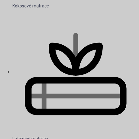
Kokosové matrace
Latexové matrace