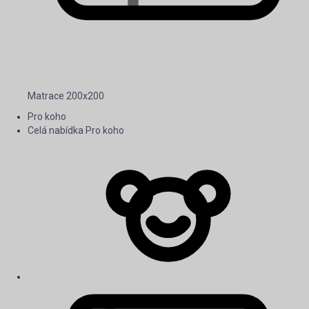
Matrace 200x200
Pro koho
Celá nabídka Pro koho