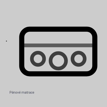
Pěnové matrace