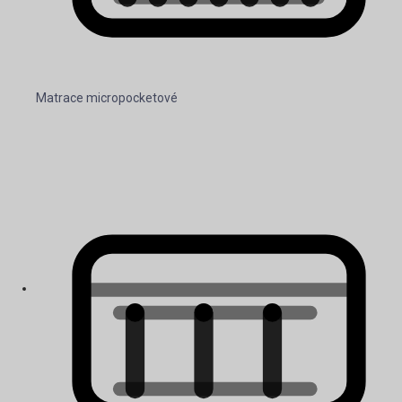
Matrace micropocketové