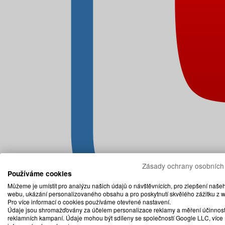
Zásady ochrany osobních
Používáme cookies
Můžeme je umístit pro analýzu našich údajů o návštěvnících, pro zlepšení naše
webu, ukázání personalizovaného obsahu a pro poskytnutí skvělého zážitku z 
Pro více informací o cookies používáme otevřené nastavení.
Údaje jsou shromažďovány za účelem personalizace reklamy a měření účinnost
reklamních kampaní. Údaje mohou být sdíleny se společností Google LLC, více