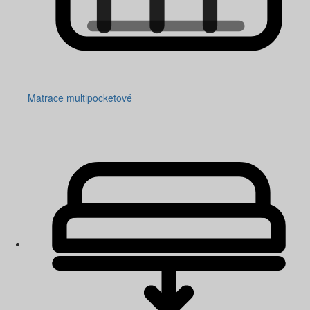
Matrace multipocketové