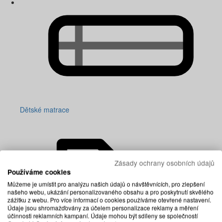
Dětské matrace
Zásady ochrany osobních údajů
Používáme cookies
Můžeme je umístit pro analýzu našich údajů o návštěvnících, pro zlepšení
našeho webu, ukázání personalizovaného obsahu a pro poskytnutí skvělého
zážitku z webu. Pro více informací o cookies používáme otevřené nastavení.
Údaje jsou shromažďovány za účelem personalizace reklamy a měření
účinnosti reklamních kampaní. Údaje mohou být sdíleny se společností