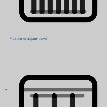
Matrace micropocketové