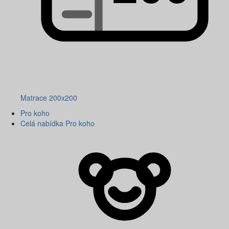
Matrace 200x200
Pro koho
Celá nabídka Pro koho