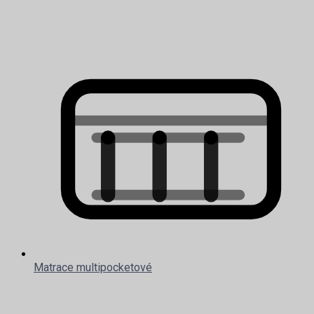
Matrace multipocketové