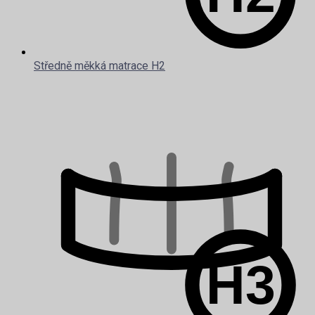
Středně měkká matrace H2