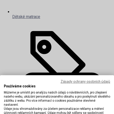
Dětské matrace
Zásady ochrany osobních údajů
Používáme cookies
Můžeme je umístit pro analýzu našich údajů o návštěvnících, pro zlepšení
našeho webu, ukázání personalizovaného obsahu a pro poskytnutí skvělého
zážitku z webu. Pro více informací o cookies používáme otevřené
nastavení.
Údaje jsou shromažďovány za účelem personalizace reklamy a měření
účinnosti reklamních kampaní. Údaje mohou být sdíleny se společností