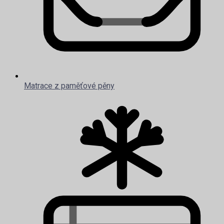
Matrace z paměťové pěny