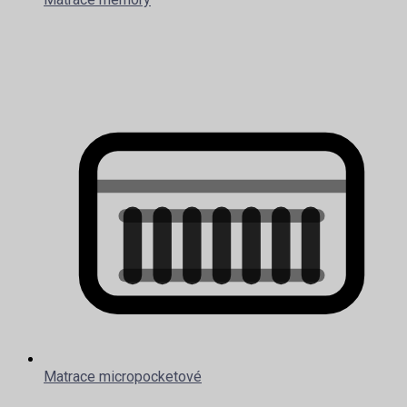
Matrace micropocketové