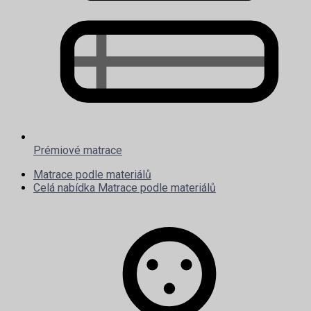
Prémiové matrace
Matrace podle materiálů
Celá nabídka Matrace podle materiálů