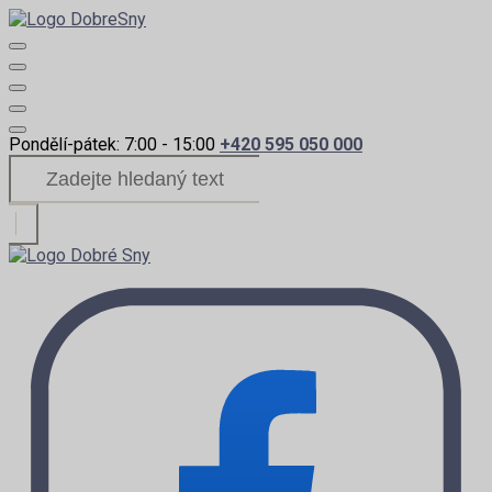
Pondělí-pátek: 7:00 - 15:00
+420 595 050 000