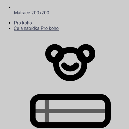
Matrace 200x200
Pro koho
Celá nabídka Pro koho