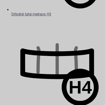
Středně tuhá matrace H3