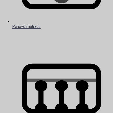
Pěnové matrace