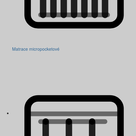
Matrace micropocketové