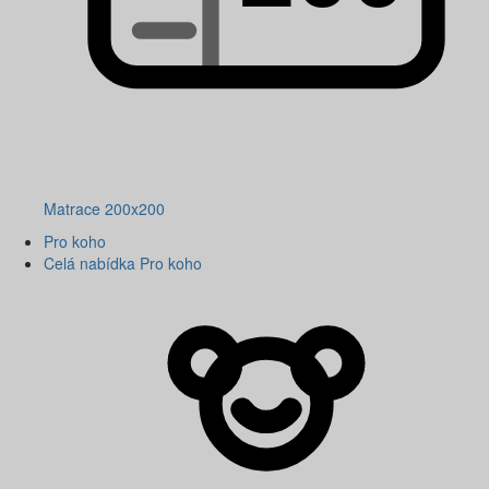
Matrace 200x200
Pro koho
Celá nabídka Pro koho