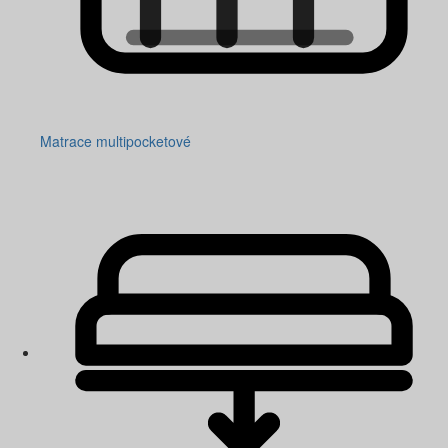
Matrace multipocketové