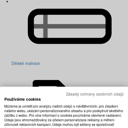
Dětské matrace
Zásady ochrany osobních údajů
Používáme cookies
Můžeme je umístit pro analýzu našich údajů o návštěvnících, pro zlepšení
našeho webu, ukázání personalizovaného obsahu a pro poskytnutí skvělého
zážitku z webu. Pro více informací o cookies používáme otevřené nastavení.
Údaje jsou shromažďovány za účelem personalizace reklamy a měření
účinnosti reklamních kampaní. Údaje mohou být sdíleny se společností