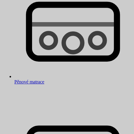
Pěnové matrace