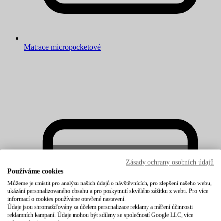
Matrace micropocketové
Zásady ochrany osobních údajů
Používáme cookies
Můžeme je umístit pro analýzu našich údajů o návštěvnících, pro zlepšení našeho webu,
ukázání personalizovaného obsahu a pro poskytnutí skvělého zážitku z webu. Pro více
informací o cookies používáme otevřené nastavení.
Údaje jsou shromažďovány za účelem personalizace reklamy a měření účinnosti
reklamních kampaní. Údaje mohou být sdíleny se společností Google LLC, více