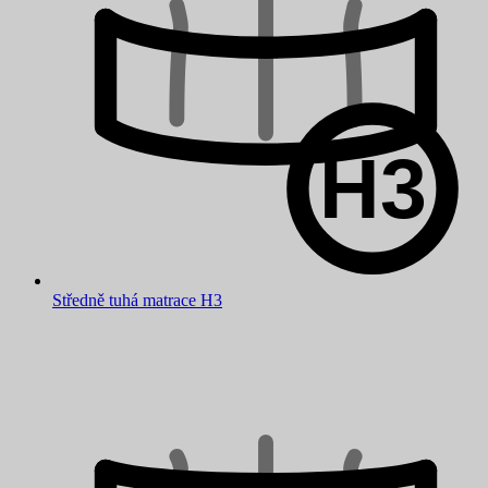
Středně tuhá matrace H3