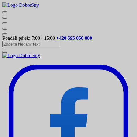
Pondělí-pátek: 7:00 - 15:00
+420 595 050 000