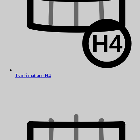
Tvrdá matrace H4