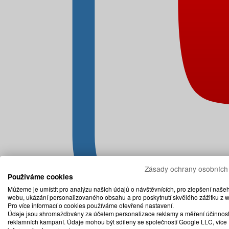
Zásady ochrany osobních
Používáme cookies
Můžeme je umístit pro analýzu našich údajů o návštěvnících, pro zlepšení naše
webu, ukázání personalizovaného obsahu a pro poskytnutí skvělého zážitku z 
Pro více informací o cookies používáme otevřené nastavení.
Údaje jsou shromažďovány za účelem personalizace reklamy a měření účinnost
reklamních kampaní. Údaje mohou být sdíleny se společností Google LLC, více