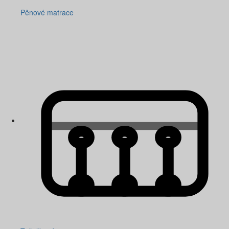
Pěnové matrace