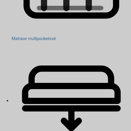
Matrace multipocketové