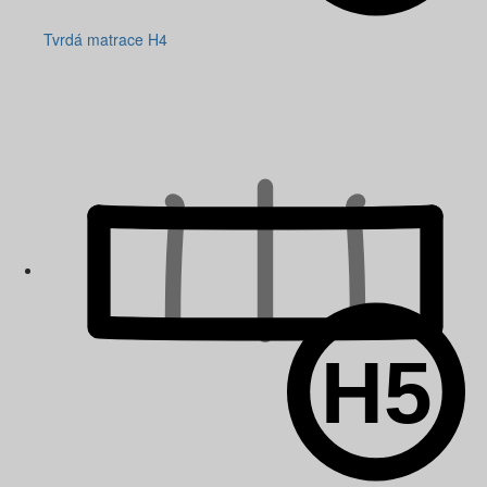
Tvrdá matrace H4