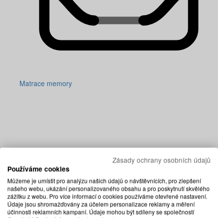
Matrace memory
Zásady ochrany osobních údajů
Používáme cookies
Můžeme je umístit pro analýzu našich údajů o návštěvnících, pro zlepšení
našeho webu, ukázání personalizovaného obsahu a pro poskytnutí skvělého
zážitku z webu. Pro více informací o cookies používáme otevřené nastavení.
Údaje jsou shromažďovány za účelem personalizace reklamy a měření
účinnosti reklamních kampaní. Údaje mohou být sdíleny se společností