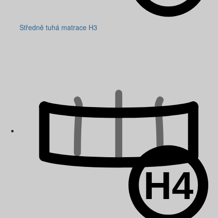
Středně tuhá matrace H3