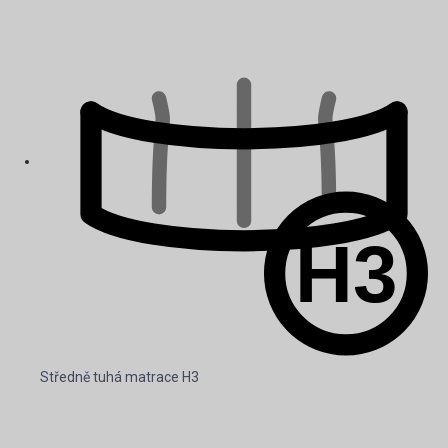
Středně tuhá matrace H3