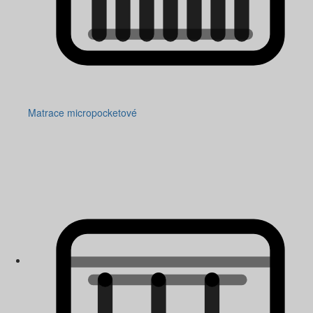
Matrace micropocketové