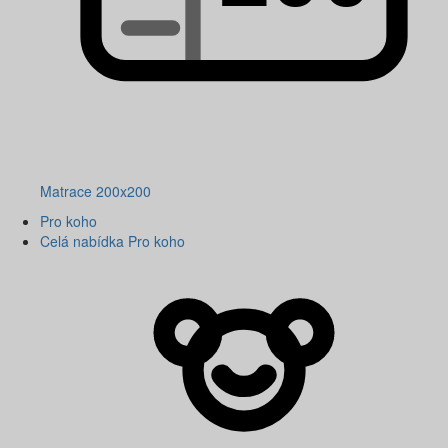
Matrace 200x200
Pro koho
Celá nabídka Pro koho