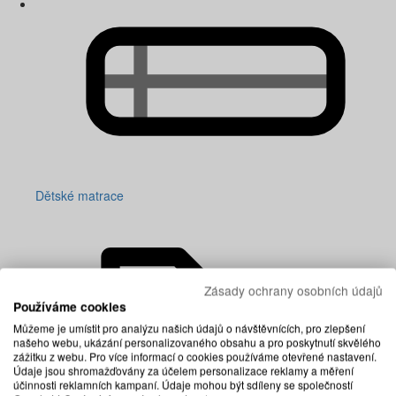
Dětské matrace
Zásady ochrany osobních údajů
Používáme cookies
Můžeme je umístit pro analýzu našich údajů o návštěvnících, pro zlepšení
našeho webu, ukázání personalizovaného obsahu a pro poskytnutí skvělého
zážitku z webu. Pro více informací o cookies používáme otevřené nastavení.
Údaje jsou shromažďovány za účelem personalizace reklamy a měření
účinnosti reklamních kampaní. Údaje mohou být sdíleny se společností