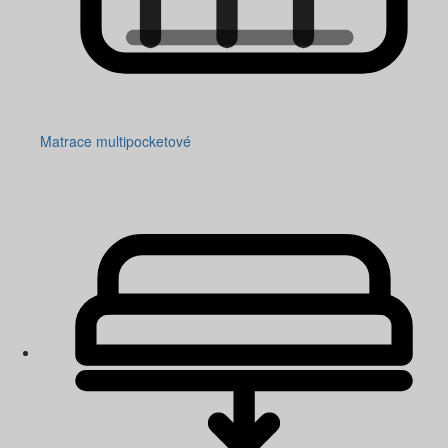
Matrace multipocketové