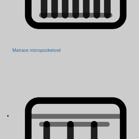
Matrace micropocketové