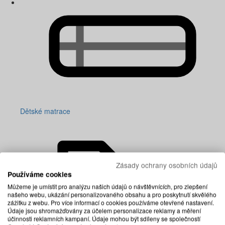
Dětské matrace
Zásady ochrany osobních údajů
Používáme cookies
Můžeme je umístit pro analýzu našich údajů o návštěvnících, pro zlepšení
našeho webu, ukázání personalizovaného obsahu a pro poskytnutí skvělého
zážitku z webu. Pro více informací o cookies používáme otevřené nastavení.
Údaje jsou shromažďovány za účelem personalizace reklamy a měření
účinnosti reklamních kampaní. Údaje mohou být sdíleny se společností