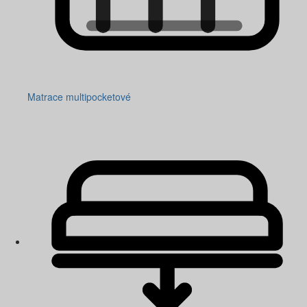
Matrace multipocketové