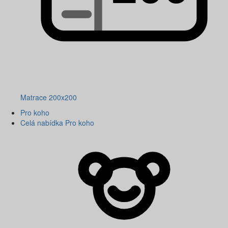
Matrace 200x200
Pro koho
Celá nabídka Pro koho