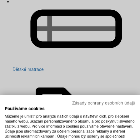
Dětské matrace
Zásady ochrany osobních údajů
Používáme cookies
Můžeme je umístit pro analýzu našich údajů o návštěvnících, pro zlepšení
našeho webu, ukázání personalizovaného obsahu a pro poskytnutí skvělého
zážitku z webu. Pro více informací o cookies používáme otevřené nastavení.
Údaje jsou shromažďovány za účelem personalizace reklamy a měření
účinnosti reklamních kampaní. Údaje mohou být sdíleny se společností