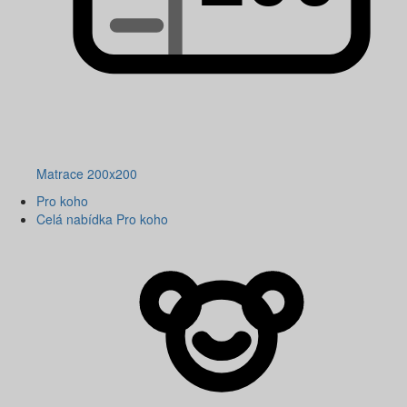
Matrace 200x200
Pro koho
Celá nabídka Pro koho