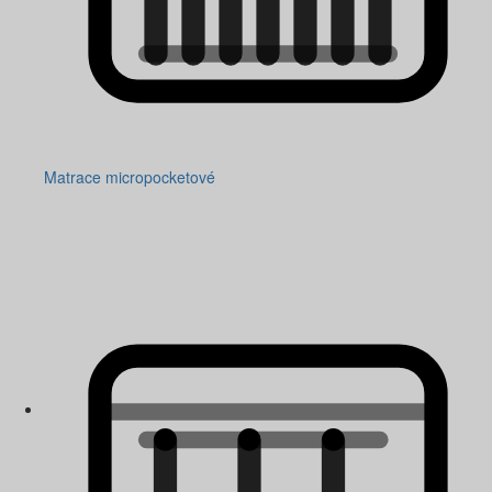
Matrace micropocketové