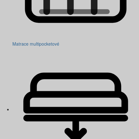
Matrace multipocketové