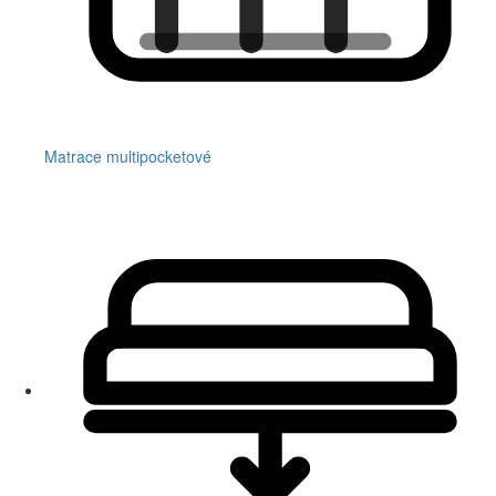
Matrace multipocketové