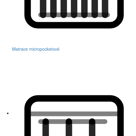
Matrace micropocketové