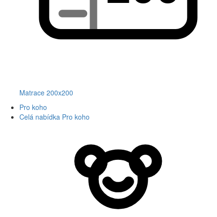
Matrace 200x200
Pro koho
Celá nabídka Pro koho