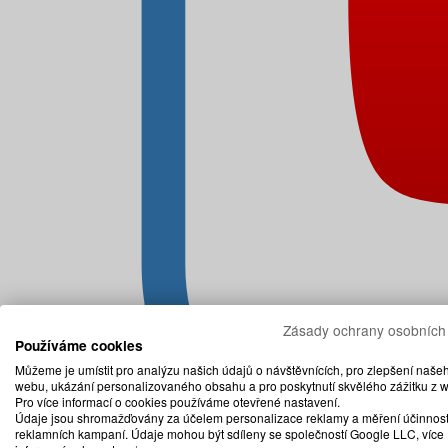
Zásady ochrany osobních
Používáme cookies
Můžeme je umístit pro analýzu našich údajů o návštěvnících, pro zlepšení naše
webu, ukázání personalizovaného obsahu a pro poskytnutí skvělého zážitku z 
Pro více informací o cookies používáme otevřené nastavení.
Údaje jsou shromažďovány za účelem personalizace reklamy a měření účinnost
reklamních kampaní. Údaje mohou být sdíleny se společností Google LLC, více