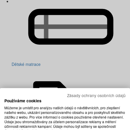
Dětské matrace
Zásady ochrany osobních údajů
Používáme cookies
Můžeme je umístit pro analýzu našich údajů o návštěvnících, pro zlepšení
našeho webu, ukázání personalizovaného obsahu a pro poskytnutí skvělého
zážitku z webu. Pro více informací o cookies používáme otevřené nastavení.
Údaje jsou shromažďovány za účelem personalizace reklamy a měření
účinnosti reklamních kampaní. Údaje mohou být sdíleny se společností