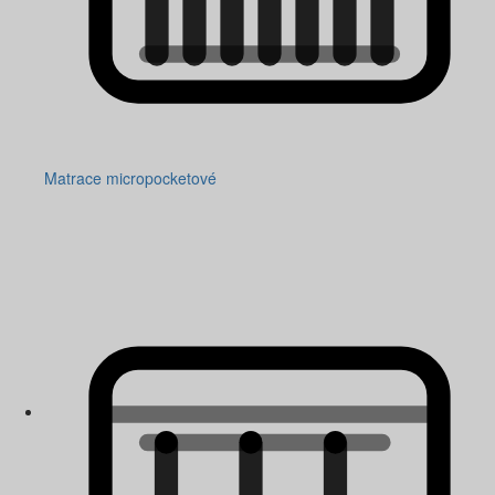
Matrace micropocketové