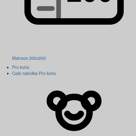
Matrace 200x200
Pro koho
Celá nabídka Pro koho