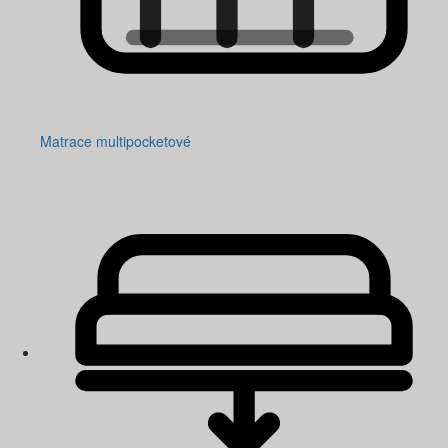
Matrace multipocketové