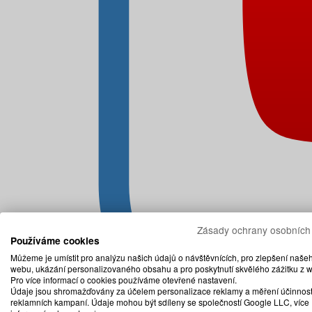
Zásady ochrany osobních
Používáme cookies
Můžeme je umístit pro analýzu našich údajů o návštěvnících, pro zlepšení naše
webu, ukázání personalizovaného obsahu a pro poskytnutí skvělého zážitku z 
Pro více informací o cookies používáme otevřené nastavení.
Údaje jsou shromažďovány za účelem personalizace reklamy a měření účinnost
reklamních kampaní. Údaje mohou být sdíleny se společností Google LLC, více