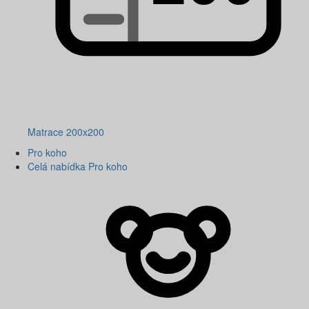
Matrace 200x200
Pro koho
Celá nabídka Pro koho