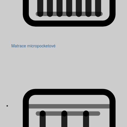
Matrace micropocketové