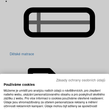
Dětské matrace
Zásady ochrany osobních údajů
Používáme cookies
Můžeme je umístit pro analýzu našich údajů o návštěvnících, pro zlepšení
našeho webu, ukázání personalizovaného obsahu a pro poskytnutí skvělého
zážitku z webu. Pro více informací o cookies používáme otevřené nastavení.
Údaje jsou shromažďovány za účelem personalizace reklamy a měření
účinnosti reklamních kampaní. Údaje mohou být sdíleny se společností