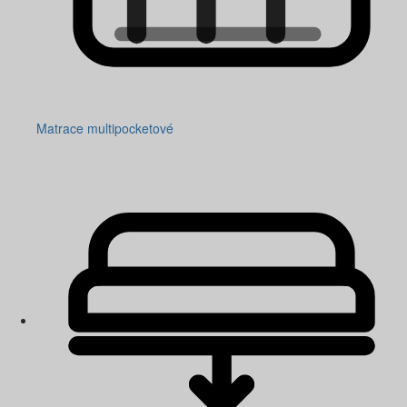
Matrace multipocketové