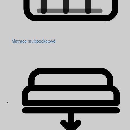
Matrace multipocketové