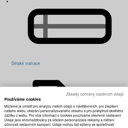
Dětské matrace
Zásady ochrany osobních údajů
Používáme cookies
Můžeme je umístit pro analýzu našich údajů o návštěvnících, pro zlepšení
našeho webu, ukázání personalizovaného obsahu a pro poskytnutí skvělého
zážitku z webu. Pro více informací o cookies používáme otevřené nastavení.
Údaje jsou shromažďovány za účelem personalizace reklamy a měření
účinnosti reklamních kampaní. Údaje mohou být sdíleny se společností