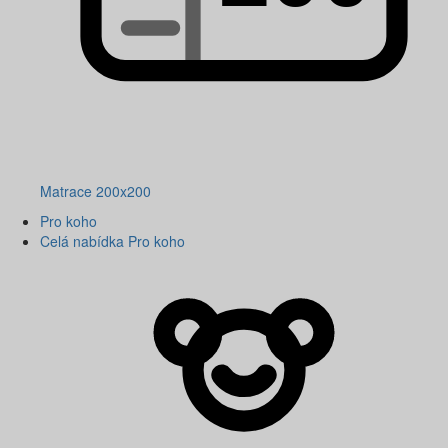
Matrace 200x200
Pro koho
Celá nabídka Pro koho