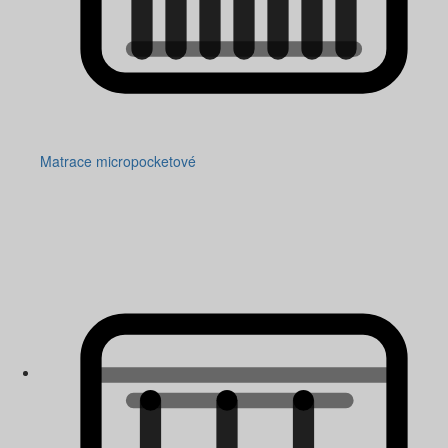
Matrace micropocketové