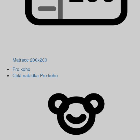
Matrace 200x200
Pro koho
Celá nabídka Pro koho