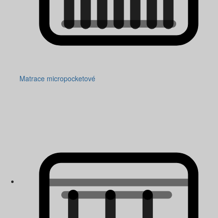
Matrace micropocketové