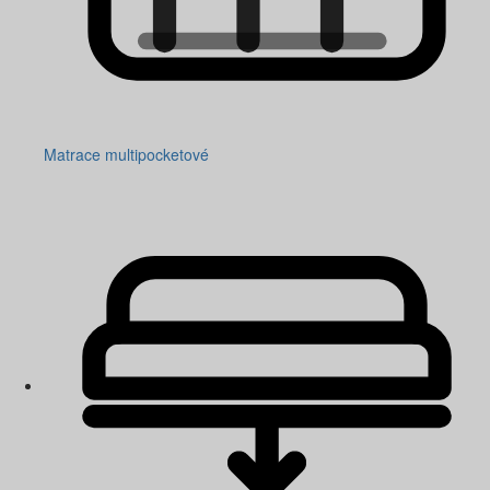
Matrace multipocketové