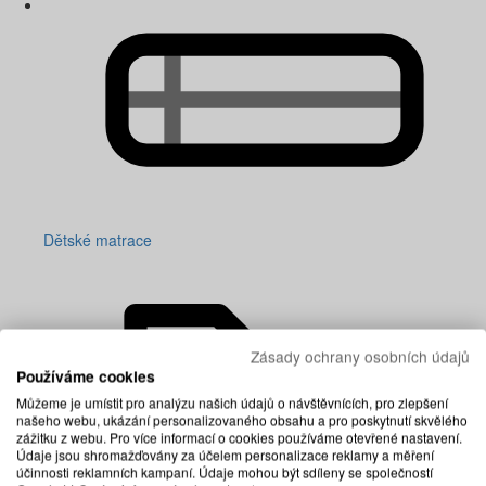
Dětské matrace
Zásady ochrany osobních údajů
Používáme cookies
Můžeme je umístit pro analýzu našich údajů o návštěvnících, pro zlepšení
našeho webu, ukázání personalizovaného obsahu a pro poskytnutí skvělého
zážitku z webu. Pro více informací o cookies používáme otevřené nastavení.
Údaje jsou shromažďovány za účelem personalizace reklamy a měření
účinnosti reklamních kampaní. Údaje mohou být sdíleny se společností