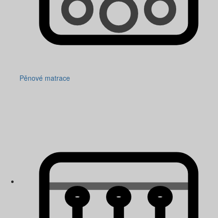
Pěnové matrace