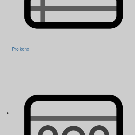
Pro koho