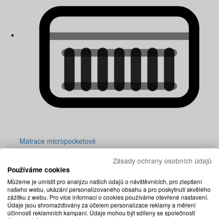
Matrace micropocketové
Zásady ochrany osobních údajů
Používáme cookies
Můžeme je umístit pro analýzu našich údajů o návštěvnících, pro zlepšení
našeho webu, ukázání personalizovaného obsahu a pro poskytnutí skvělého
zážitku z webu. Pro více informací o cookies používáme otevřené nastavení.
Údaje jsou shromažďovány za účelem personalizace reklamy a měření
účinnosti reklamních kampaní. Údaje mohou být sdíleny se společností