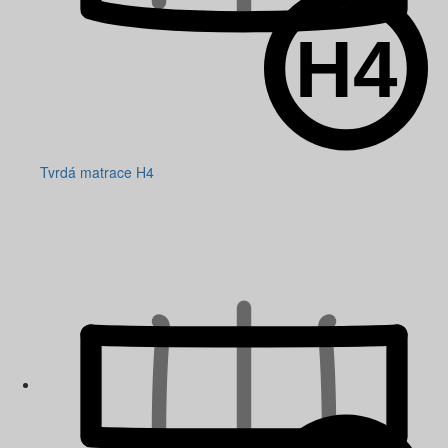
Tvrdá matrace H4