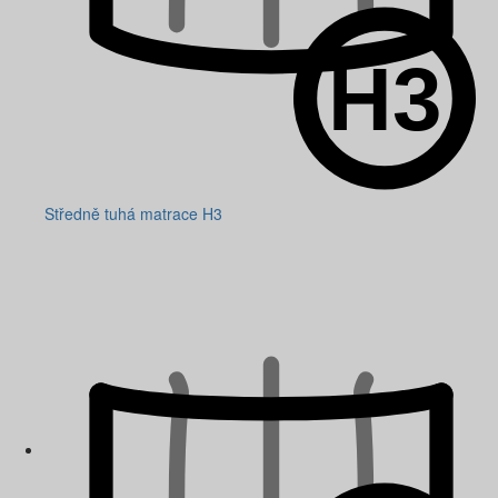
Středně tuhá matrace H3