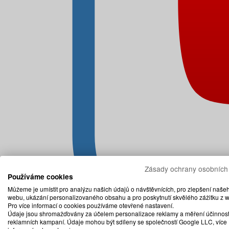
Zásady ochrany osobních
Používáme cookies
Můžeme je umístit pro analýzu našich údajů o návštěvnících, pro zlepšení naše
webu, ukázání personalizovaného obsahu a pro poskytnutí skvělého zážitku z 
Pro více informací o cookies používáme otevřené nastavení.
Údaje jsou shromažďovány za účelem personalizace reklamy a měření účinnost
reklamních kampaní. Údaje mohou být sdíleny se společností Google LLC, více