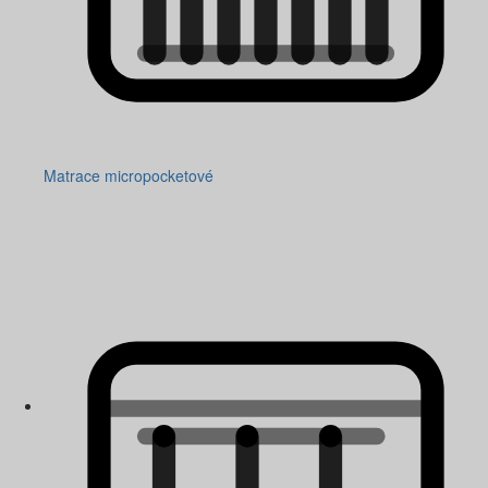
Matrace micropocketové