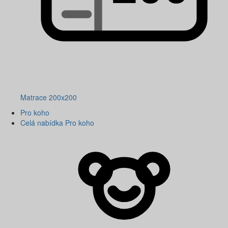
Matrace 200x200
Pro koho
Celá nabídka Pro koho