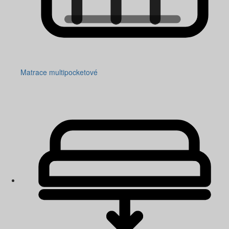
Matrace multipocketové