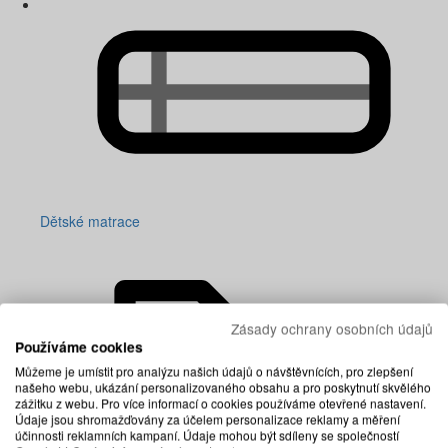
Dětské matrace
Zásady ochrany osobních údajů
Používáme cookies
Můžeme je umístit pro analýzu našich údajů o návštěvnících, pro zlepšení
našeho webu, ukázání personalizovaného obsahu a pro poskytnutí skvělého
zážitku z webu. Pro více informací o cookies používáme otevřené nastavení.
Údaje jsou shromažďovány za účelem personalizace reklamy a měření
účinnosti reklamních kampaní. Údaje mohou být sdíleny se společností