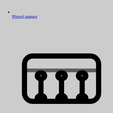
Pěnové matrace