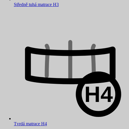
Středně tuhá matrace H3
Tvrdá matrace H4