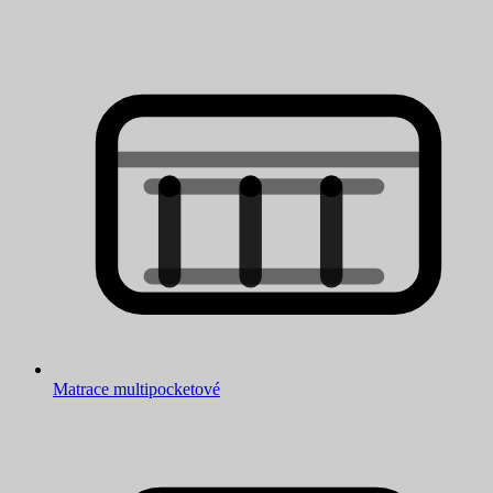
Matrace multipocketové