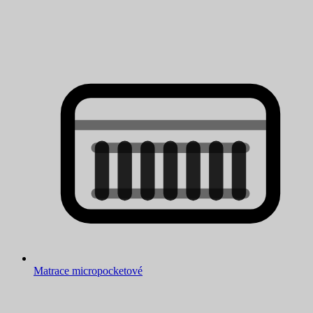
Matrace micropocketové