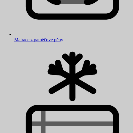
Matrace z paměťové pěny