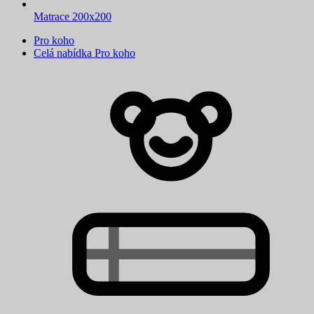
Matrace 200x200
Pro koho
Celá nabídka Pro koho