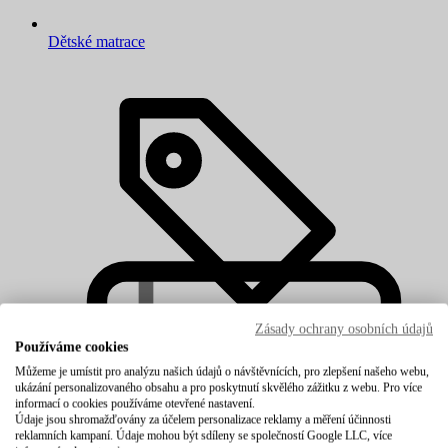
Dětské matrace
Zásady ochrany osobních údajů
Používáme cookies
Můžeme je umístit pro analýzu našich údajů o návštěvnících, pro zlepšení našeho webu,
ukázání personalizovaného obsahu a pro poskytnutí skvělého zážitku z webu. Pro více
informací o cookies používáme otevřené nastavení.
Údaje jsou shromažďovány za účelem personalizace reklamy a měření účinnosti
reklamních kampaní. Údaje mohou být sdíleny se společností Google LLC, více