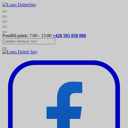
Pondělí-pátek: 7:00 - 15:00
+420 595 050 000