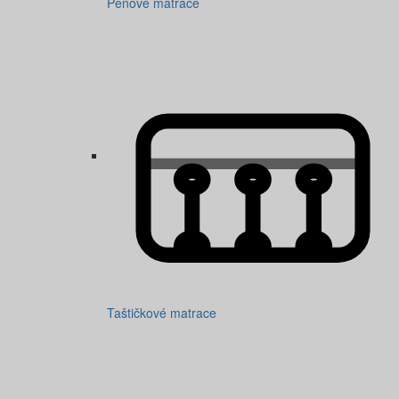
Pěnové matrace
Taštičkové matrace