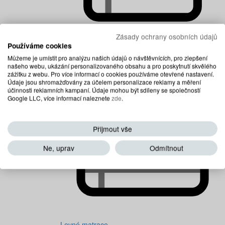
Zásady ochrany osobních údajů
Používáme cookies
Dětské matrace
Můžeme je umístit pro analýzu našich údajů o návštěvnících, pro zlepšení
našeho webu, ukázání personalizovaného obsahu a pro poskytnutí skvělého
zážitku z webu. Pro více informací o cookies používáme otevřené nastavení.
Údaje jsou shromažďovány za účelem personalizace reklamy a měření
účinnosti reklamních kampaní. Údaje mohou být sdíleny se společností
Google LLC, více informací naleznete
zde
.
Přijmout vše
Ne, uprav
Odmítnout
Levné matrace