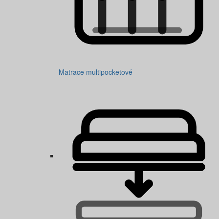
Matrace multipocketové