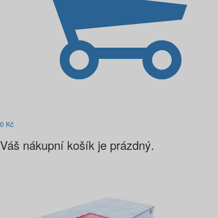
0
Kč
Váš nákupní košík je prázdný.