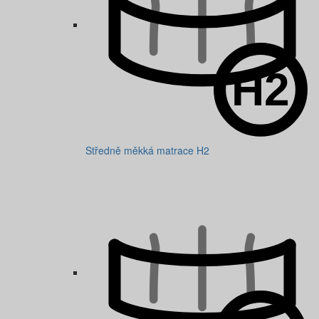
Středně měkká matrace H2