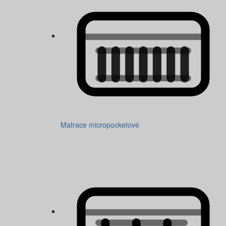
Matrace micropocketové