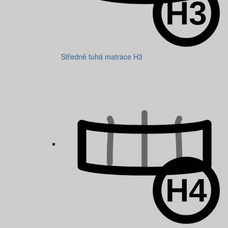
Středně tuhá matrace H3