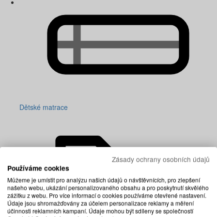
Dětské matrace
Zásady ochrany osobních údajů
Používáme cookies
Můžeme je umístit pro analýzu našich údajů o návštěvnících, pro zlepšení
našeho webu, ukázání personalizovaného obsahu a pro poskytnutí skvělého
zážitku z webu. Pro více informací o cookies používáme otevřené nastavení.
Údaje jsou shromažďovány za účelem personalizace reklamy a měření
účinnosti reklamních kampaní. Údaje mohou být sdíleny se společností