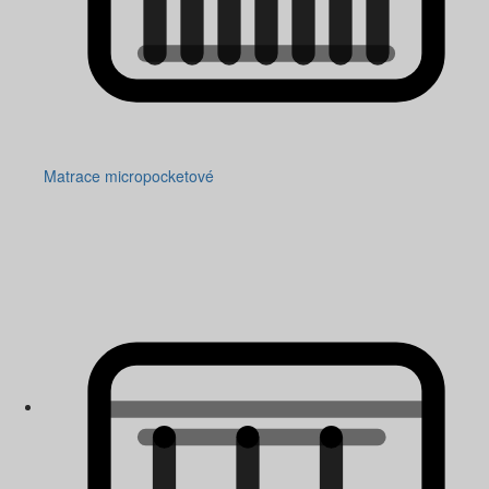
Matrace micropocketové