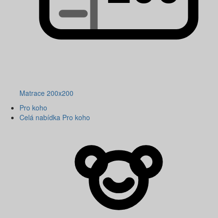
Matrace 200x200
Pro koho
Celá nabídka Pro koho