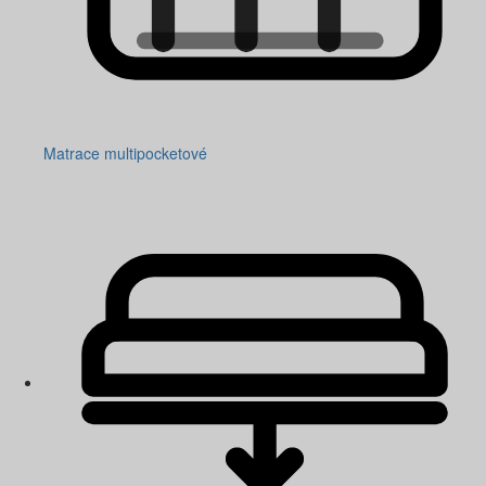
Matrace multipocketové