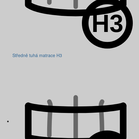
Středně tuhá matrace H3