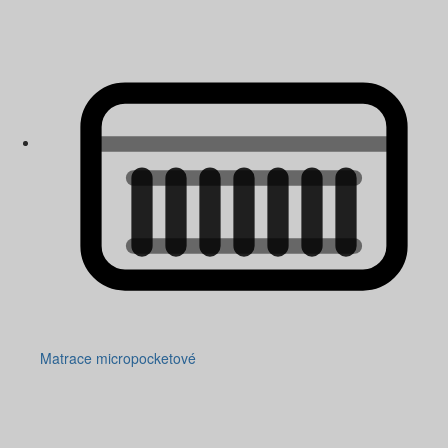
Matrace micropocketové