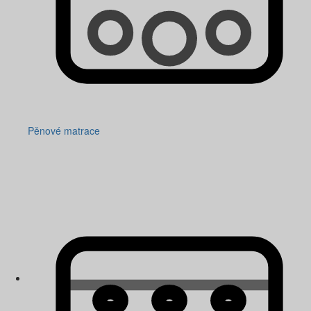
Pěnové matrace