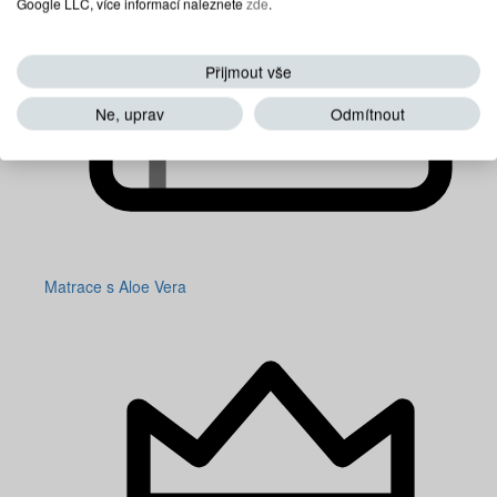
Google LLC, více informací naleznete
zde
.
Přijmout vše
Ne, uprav
Odmítnout
Matrace s Aloe Vera