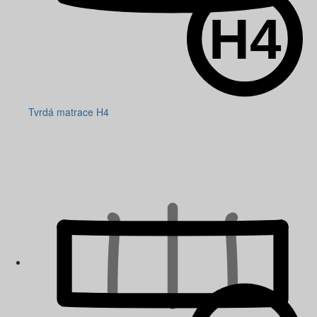
Tvrdá matrace H4