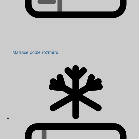
Matrace podle rozměru