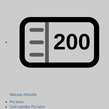
Matrace 200x200
Pro koho
Celá nabídka Pro koho