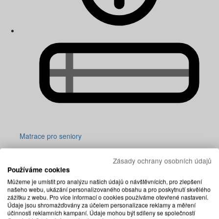
Matrace pro seniory
Zásady ochrany osobních údajů
Používáme cookies
Můžeme je umístit pro analýzu našich údajů o návštěvnících, pro zlepšení
našeho webu, ukázání personalizovaného obsahu a pro poskytnutí skvělého
zážitku z webu. Pro více informací o cookies používáme otevřené nastavení.
Údaje jsou shromažďovány za účelem personalizace reklamy a měření
účinnosti reklamních kampaní. Údaje mohou být sdíleny se společností