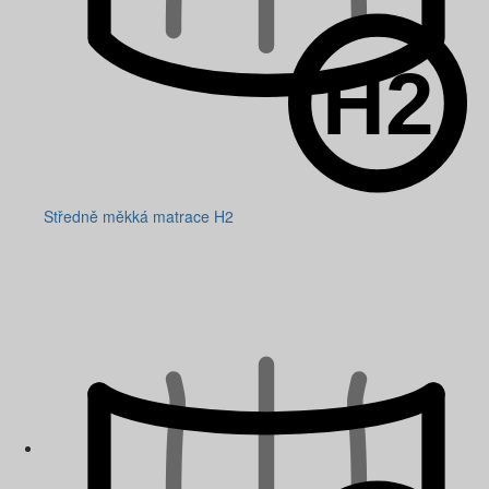
Středně měkká matrace H2